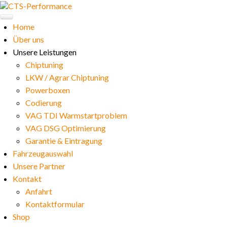
Home
Über uns
Unsere Leistungen
Chiptuning
LKW / Agrar Chiptuning
Powerboxen
Codierung
VAG TDI Warmstartproblem
VAG DSG Optimierung
Garantie & Eintragung
Fahrzeugauswahl
Unsere Partner
Kontakt
Anfahrt
Kontaktformular
Shop