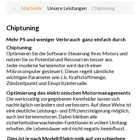
Startseite
Unsere Leistungen
Chiptuning
Chiptuning
Mehr PS und weniger Verbrauch  ganz einfach durch
Chiptuning
Optimieren Sie die Software-Steuerung Ihres Motors und
nutzen Sie so Potential und Ressourcen besser aus.
Jeder moderne Serienmotor wird durch einen
Mikrocomputer gesteuert: Dieser regelt sämtliche
wichtigen Parameter wie z.b. Kraftstoffmenge,
Zündzeitpunkt und Einspritzintervalle.
Optimierung des elektronischen Motormanagements
Die werksseitig vorgegebenen Kennfelder lassen sich
nachträglich verändern und verbessern. Auf diese Weise ist
eine deutliche Leistungs- und Effizienzsteigerung möglich,
auch bei Serienmotoren. Dabei bleiben alle
sicherheitsüberwachenden Funktionen in vollem Umfang
erhalten, die Lebensdauer wird nicht negativ beeinflusst.
Dies ist je nach Modell/Elektronik auf verschiedene