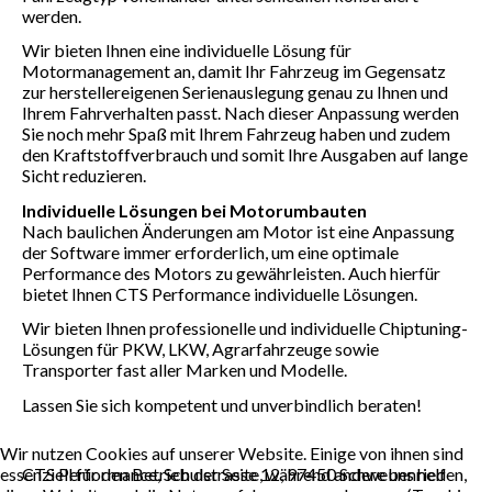
werden.
Wir bieten Ihnen eine individuelle Lösung für
Motormanagement an, damit Ihr Fahrzeug im Gegensatz
zur herstellereigenen Serienauslegung genau zu Ihnen und
Ihrem Fahrverhalten passt. Nach dieser Anpassung werden
Sie noch mehr Spaß mit Ihrem Fahrzeug haben und zudem
den Kraftstoffverbrauch und somit Ihre Ausgaben auf lange
Sicht reduzieren.
Individuelle Lösungen bei Motorumbauten
Nach baulichen Änderungen am Motor ist eine Anpassung
der Software immer erforderlich, um eine optimale
Performance des Motors zu gewährleisten. Auch hierfür
bietet Ihnen CTS Performance individuelle Lösungen.
Wir bieten Ihnen professionelle und individuelle Chiptuning-
Lösungen für PKW, LKW, Agrarfahrzeuge sowie
Transporter fast aller Marken und Modelle.
Lassen Sie sich kompetent und unverbindlich beraten!
Wir nutzen Cookies auf unserer Website. Einige von ihnen sind
essenziell für den Betrieb der Seite, während andere uns helfen,
CTS Performance, Schulstrasse 12, 97450 Schwebenried