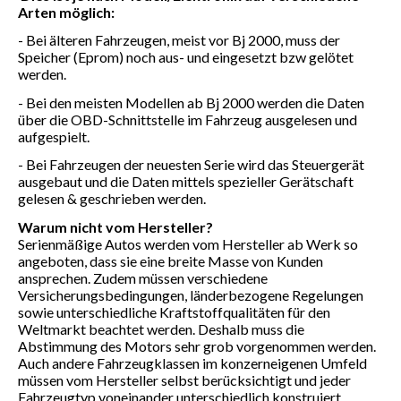
Arten möglich:
- Bei älteren Fahrzeugen, meist vor Bj 2000, muss der
Speicher (Eprom) noch aus- und eingesetzt bzw gelötet
werden.
- Bei den meisten Modellen ab Bj 2000 werden die Daten
über die OBD-Schnittstelle im Fahrzeug ausgelesen und
aufgespielt.
- Bei Fahrzeugen der neuesten Serie wird das Steuergerät
ausgebaut und die Daten mittels spezieller Gerätschaft
gelesen & geschrieben werden.
Warum nicht vom Hersteller?
Serienmäßige Autos werden vom Hersteller ab Werk so
angeboten, dass sie eine breite Masse von Kunden
ansprechen. Zudem müssen verschiedene
Versicherungsbedingungen, länderbezogene Regelungen
sowie unterschiedliche Kraftstoffqualitäten für den
Weltmarkt beachtet werden. Deshalb muss die
Abstimmung des Motors sehr grob vorgenommen werden.
Auch andere Fahrzeugklassen im konzerneigenen Umfeld
müssen vom Hersteller selbst berücksichtigt und jeder
Fahrzeugtyp voneinander unterschiedlich konstruiert